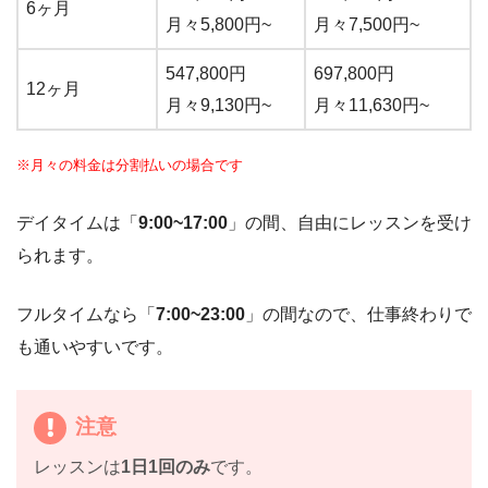
6ヶ月
月々5,800円~
月々7,500円~
547,800円
697,800円
12ヶ月
月々9,130円~
月々11,630円~
※月々の料金は分割払いの場合です
デイタイムは「
9:00~17:00
」の間、自由にレッスンを受け
られます。
フルタイムなら「
7:00~23:00
」の間なので、仕事終わりで
も通いやすいです。
注意
レッスンは
1日1回のみ
です。