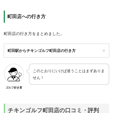
町田店への行き方
町田店の行き方をまとめました。
町田駅からチキンゴルフ町田店の行き方
STEP.1
このとおりにいけば迷うことはまずありま
北口を出て原町田大通りを町田東急ツインズに向
かって100m直進
せん！
ゴルフ好き君
チキンゴルフ町田店の口コミ・評判