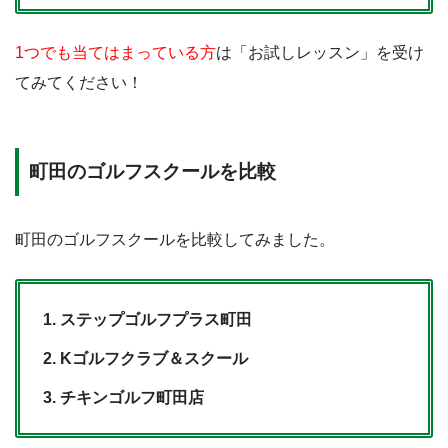
1つでも当てはまっている方
は「お試しレッスン」を受け
STEP.3
てみてください！
オーエスドラッグを左折
町田のゴルフスクールを比較
町田のゴルフスクールを比較してみました。
ステップゴルフプラス町田
Kゴルフクラブ＆スクール
チキンゴルフ町田店
STEP.4
突き当たりに進んで、カラオケ館を左折