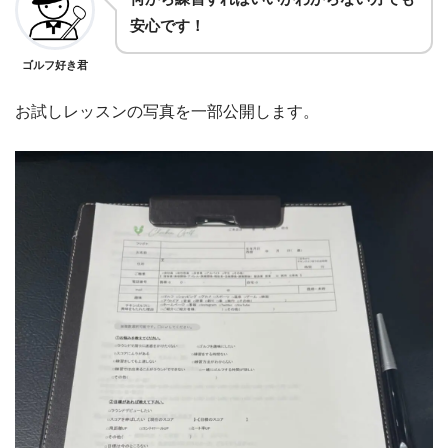
安心です！
ゴルフ好き君
お試しレッスンの写真を一部公開します。