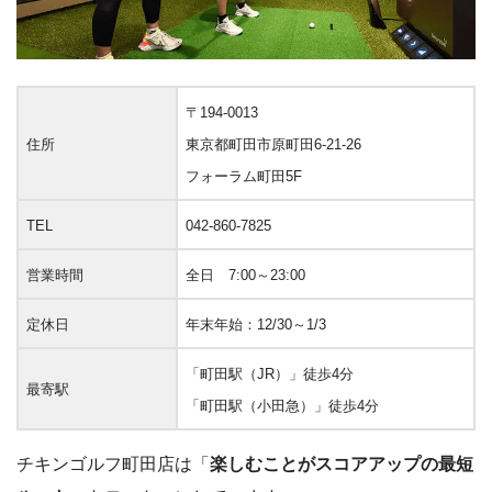
〒194-0013
住所
東京都町田市原町田6-21-26
フォーラム町田5F
TEL
042-860-7825
営業時間
全日 7:00～23:00
定休日
年末年始：12/30～1/3
「町田駅（JR）」徒歩4分
最寄駅
「町田駅（小田急）」徒歩4分
チキンゴルフ町田店は「
楽しむことがスコアアップの最短