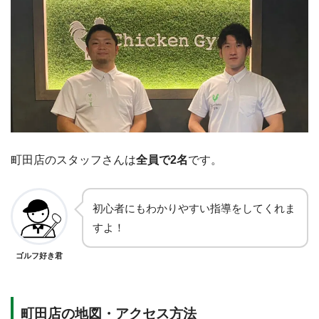
町田店のスタッフさんは
全員で2名
です。
初心者にもわかりやすい指導をしてくれま
すよ！
ゴルフ好き君
町田店の地図・アクセス方法