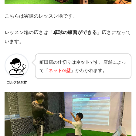
こちらは実際のレッスン場です。
レッスン場の広さは「
卓球の練習ができる
」広さになって
います。
町田店の仕切りは
ネット
です。店舗によっ
て「
ネットor壁
」かわかれます。
ゴルフ好き君