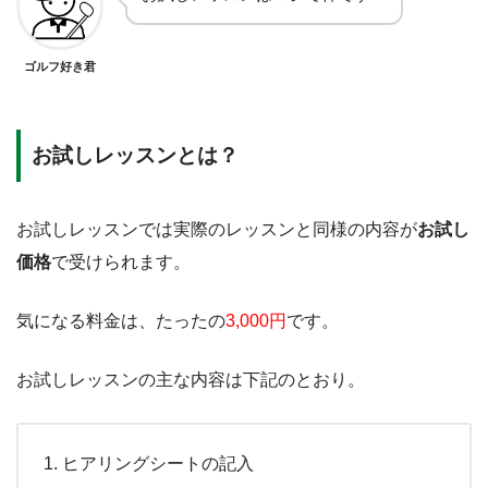
ゴルフ好き君
お試しレッスンとは？
お試しレッスンでは実際のレッスンと同様の内容が
お試し
価格
で受けられます。
気になる料金は、たったの
3,000円
です。
お試しレッスンの主な内容は下記のとおり。
ヒアリングシートの記入