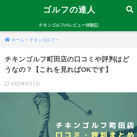
ゴルフの達人
チキンゴルフのレビュー体験記
ホーム
チキンゴルフ
チキンゴルフ町田店の口コミや評判はど
うなの？【これを見ればOKです】
2022年8月1日