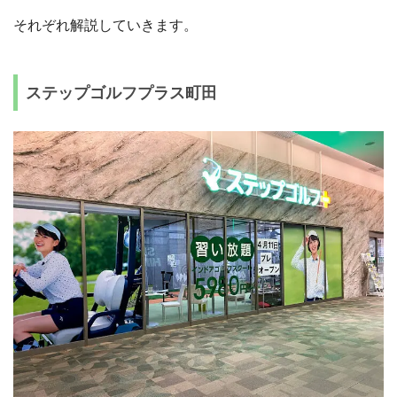
それぞれ解説していきます。
ステップゴルフプラス町田
STEP.5
50m進むとビックカメラ別館の反対側のビル5Fが
町田店