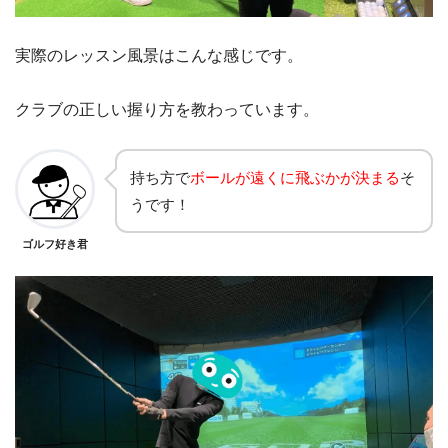
実際のレッスン風景はこんな感じです。
クラブの正しい握り方を教わっています。
持ち方で
ボールが遠くに飛ぶかが決まる
そ
うです！
ゴルフ好き君