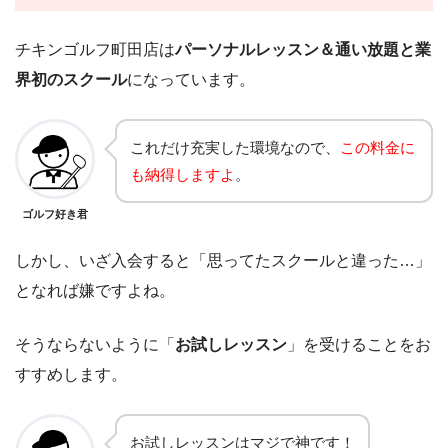
チキンゴルフ町田店は
パーソナルレッスン＆通い放題と業
界初のスクール
になっています。
これだけ充実した環境なので、
この料金に
も納得しますよ
。
ゴルフ好き君
しかし、いざ入会すると「思ってたスクールと違った…」
となれば嫌ですよね。
そうならないように「
お試しレッスン
」を受けることをお
すすめします。
お試しレッスンはマジで神です！