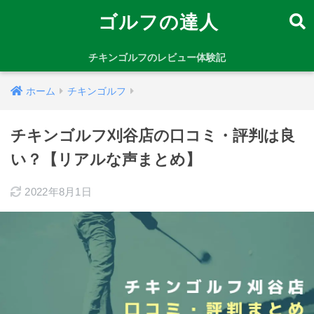
ゴルフの達人
チキンゴルフのレビュー体験記
ホーム
チキンゴルフ
チキンゴルフ刈谷店の口コミ・評判は良
い？【リアルな声まとめ】
2022年8月1日