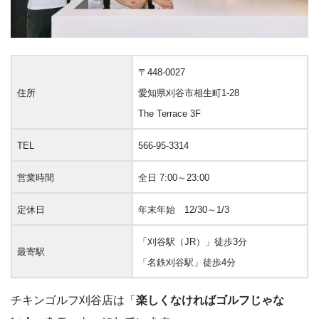
〒448-0027
住所
愛知県刈谷市相生町1-28
The Terrace 3F
TEL
566-95-3314
営業時間
全日 7:00～23:00
定休日
年末年始 12/30～1/3
「刈谷駅（JR）」徒歩3分
最寄駅
「名鉄刈谷駅」徒歩4分
チキンゴルフ刈谷店は「
楽しくなければゴルフじゃな