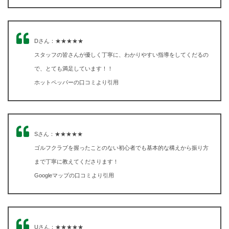
Dさん：★★★★★
スタッフの皆さんが優しく丁寧に、わかりやすい指導をしてくだるの
で、とても満足しています！！
ホットペッパーの口コミより引用
Sさん：★★★★★
ゴルフクラブを握ったことのない初心者でも基本的な構えから振り方
まで丁寧に教えてくださります！
Googleマップの口コミより引用
Uさん：★★★★★