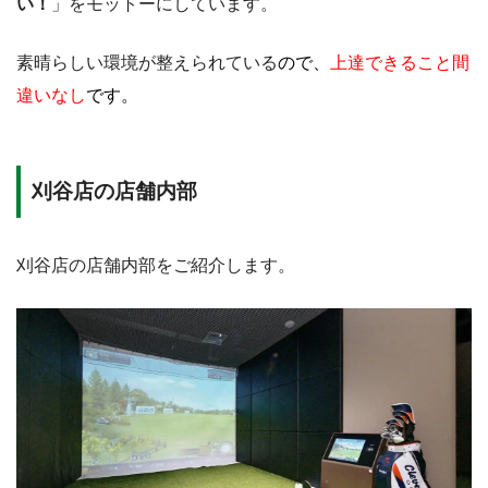
い！
」をモットーにしています。
素晴らしい環境が整えられている
ので、
上達できること間
違いなし
です。
刈谷店の店舗内部
刈谷店の店舗内部をご紹介します。