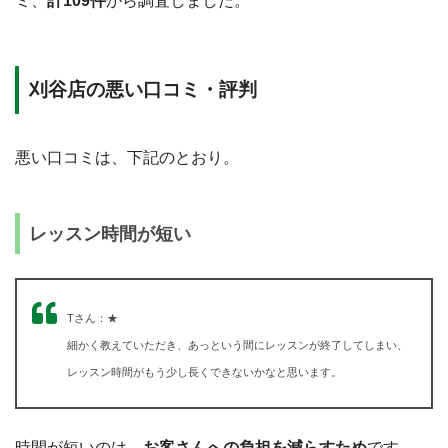
ミ、
計109件
から調査しました。
刈谷店の悪い口コミ・評判
悪い口コミは、下記のとおり。
レッスン時間が短い
Tさん：★
細かく教えていただき、あっという間にレッスンが終了してしまい、
レッスン時間がもう少し長くできないかなと思います。
時間が短いのは、
お客さんへの負担を減らすため
です。