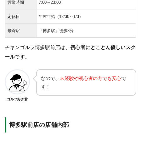
営業時間
7:00～23:00
定休日
年末年始（12/30～1/3）
最寄駅
「博多駅」徒歩3分
チキンゴルフ博多駅前店は、
初心者にとことん優しいスク
ール
です。
なので、
未経験や初心者の方でも安心
で
す！
ゴルフ好き君
博多駅前店の店舗内部