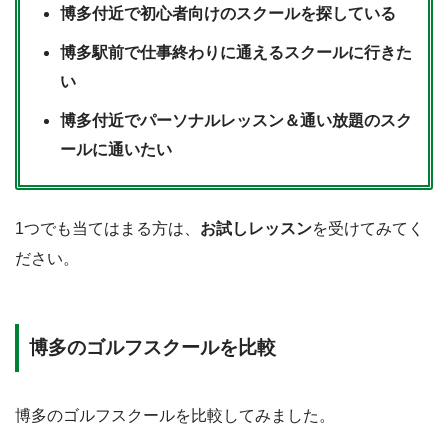
博多付近で初心者向けのスクールを探している
STEP.5
博多駅前で仕事終わりに通えるスクールに行きた
ポプラから20m進んだところの博多マルイトビル
い
5Fに博多駅前店がある
博多付近でパーソナルレッスン＆通い放題のスク
ールに通いたい
1つでも当てはまる方は、
お試しレッスン
を受けてみてく
ださい。
博多のゴルフスクールを比較
博多のゴルフスクールを比較してみました。