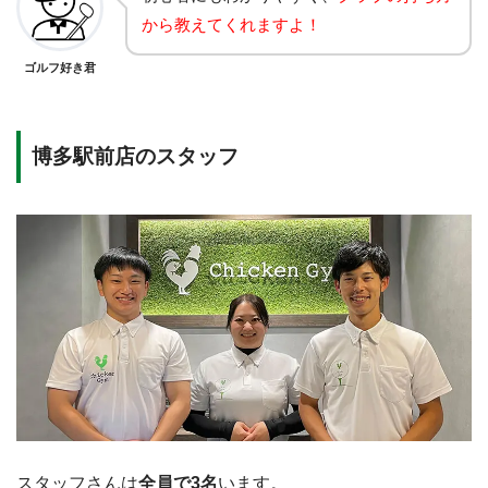
から教えてくれますよ！
ゴルフ好き君
博多駅前店のスタッフ
スタッフさんは
全員で3名
います。