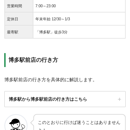
営業時間
7:00～23:00
定休日
年末年始 12/30～1/3
最寄駅
「博多駅」徒歩3分
博多駅前店の行き方
博多駅前店の行き方を具体的に解説します。
博多駅から博多駅前店の行き方はこちら
STEP.1
このとおりに行けば迷うことはありません
博多口方面（西口）のバスターミナルに向かう