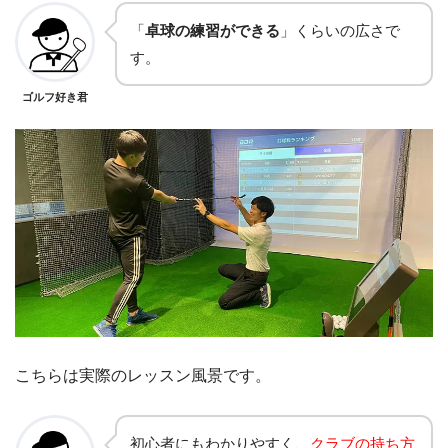
「
卓球の練習ができる
」くらいの広さで
す。
ゴルフ好き君
こちらは実際のレッスン風景です。
初心者にもわかりやすく、
クラブの持ち方