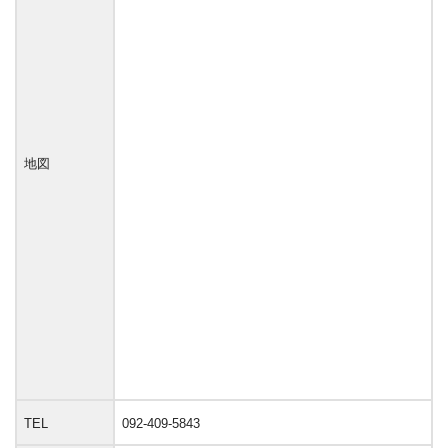
地図
TEL
092-409-5843