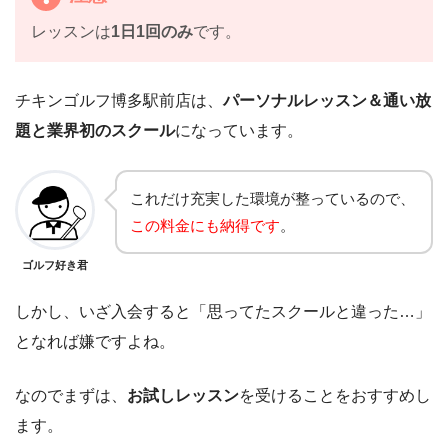
レッスンは
1日1回のみ
です。
チキンゴルフ博多駅前店は、
パーソナルレッスン＆通い放
題と業界初のスクール
になっています。
これだけ充実した環境が整っているので、
この料金にも納得です
。
ゴルフ好き君
しかし、いざ入会すると「思ってたスクールと違った…」
となれば嫌ですよね。
なのでまずは、
お試しレッスン
を受けることをおすすめし
ます。