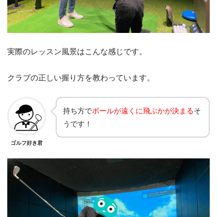
実際のレッスン風景はこんな感じです。
クラブの正しい握り方を教わっています。
持ち方で
ボールが遠くに飛ぶかが決まる
そ
うです！
ゴルフ好き君