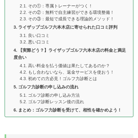
その①：専属トレーナーがつく！
その②：無料で自主練習ができる環境整備！
その③：最短で成長できる理論的メソッド！
ライザップゴルフ六本木店に寄せられた口コミ評判
良い口コミ
悪い口コミ
【実際どう？】ライザップゴルフ六本木店の料金と満足
度合い
高い料金を払う価値は果たしてあるのか？
もし合わないなら、返金サービスを使おう！
初めての方必見！ゴルフ力診断とは
ゴルフ力診断の申し込みの流れ
ゴルフ診断の申し込み方法
ゴルフ診断レッスン後の流れ
まとめ：ゴルフ力診断を受けて、相性を確かめよう！