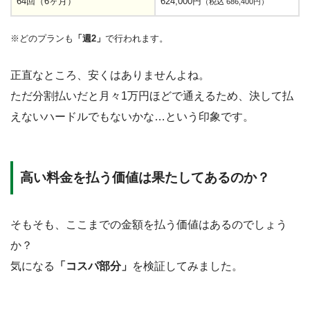
64回（6ヶ月）
624,000円
（税込 686,400円）
※どのプランも
「週2」
で行われます。
正直なところ、安くはありませんよね。
ただ分割払いだと月々1万円ほどで通えるため、決して払
えないハードルでもないかな…という印象です。
高い料金を払う価値は果たしてあるのか？
そもそも、ここまでの金額を払う価値はあるのでしょう
か？
気になる
「コスパ部分」
を検証してみました。