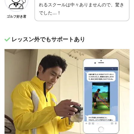
れるスクールは中々ありませんので、驚き
でした…！
ゴルフ好き君
レッスン外でもサポートあり