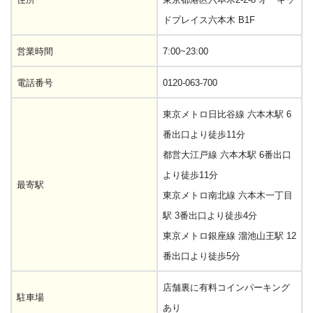
ドプレイス六本木 B1F
営業時間
7:00~23:00
電話番号
0120-063-700
東京メトロ日比谷線 六本木駅 6
番出口より徒歩11分
都営大江戸線 六本木駅 6番出口
より徒歩11分
最寄駅
東京メトロ南北線 六本木一丁目
駅 3番出口より徒歩4分
東京メトロ銀座線 溜池山王駅 12
番出口より徒歩5分
店舗裏に有料コインパーキング
駐車場
あり