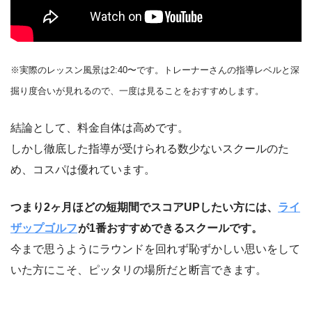
※実際のレッスン風景は2:40〜です。トレーナーさんの指導レベルと深
掘り度合いが見れるので、一度は見ることをおすすめします。
結論として、料金自体は高めです。
しかし徹底した指導が受けられる数少ないスクールのた
め、コスパは優れています。
つまり2ヶ月ほどの短期間でスコアUPしたい方には、
ライ
ザップゴルフ
が1番おすすめできるスクールです。
今まで思うようにラウンドを回れず恥ずかしい思いをして
いた方にこそ、ピッタリの場所だと断言できます。