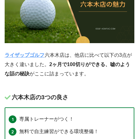
ライザップゴルフ
六本木店は、他店に比べて以下の3点が
大きく違いました。
2ヶ月で100切りができる、嘘のよう
な話の秘訣
がここに詰まっています。
六本木店の3つの良さ
専属トレーナーがつく！
無料で自主練習ができる環境整備！