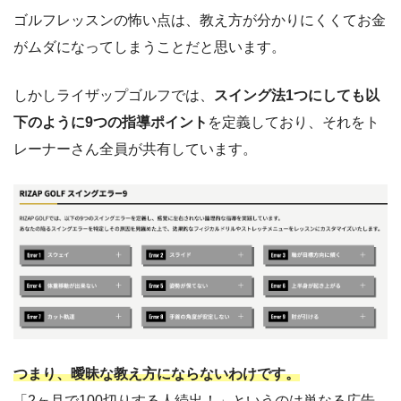
ゴルフレッスンの怖い点は、教え方が分かりにくくてお金
がムダになってしまうことだと思います。
しかしライザップゴルフでは、
スイング法1つにしても以
下のように9つの指導ポイント
を定義しており、それをト
レーナーさん全員が共有しています。
つまり、曖昧な教え方にならないわけです。
「2ヶ月で100切りする人続出！」というのは単なる広告