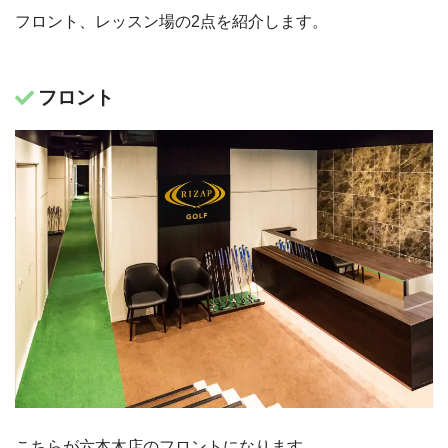
フロント、レッスン場の2点を紹介します。
フロント
六本木一丁目駅からのアクセス
六本木り沿いにあり、1Fにファミリーマートが入っている建物内
の地下1階にございます。
※公式サイトより
こちらが六本木店のフロントになります。