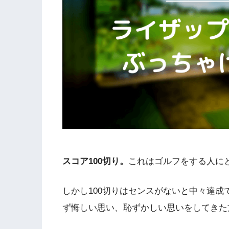
スコア100切り。
これはゴルフをする人に
しかし100切りはセンスがないと中々達
ず悔しい思い、恥ずかしい思いをしてきた