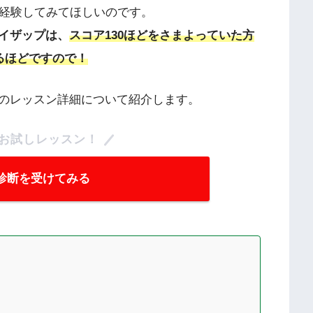
経験してみてほしいのです。
イザップは、
スコア130ほどをさまよっていた方
るほどですので！
のレッスン詳細について紹介します。
お試しレッスン！
力診断を受けてみる