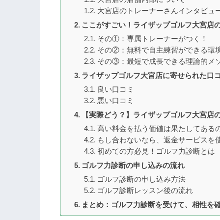
大宮店のトレーナーさんインタビュ
ここがすごい！ライザップゴルフ大宮店
その①：専属トレーナーがつく！
その②：無料で自主練習ができる環
その③：最短で成長できる理論的メ
ライザップゴルフ大宮店に寄せられた口
良い口コミ
悪い口コミ
【実際どう？】ライザップゴルフ大宮店
高い料金を払う価値は果たしてある
もし合わないなら、返金サービスを
初めての方必見！ゴルフ力診断とは
ゴルフ力診断の申し込みの流れ
ゴルフ診断の申し込み方法
ゴルフ診断レッスン後の流れ
まとめ：ゴルフ力診断を受けて、相性を