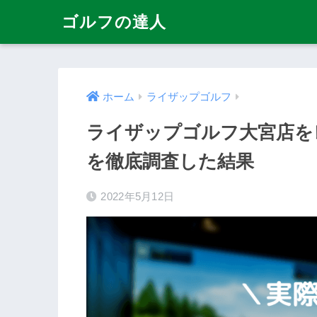
ゴルフの達人
ホーム
ライザップゴルフ
ライザップゴルフ大宮店を
を徹底調査した結果
2022年5月12日