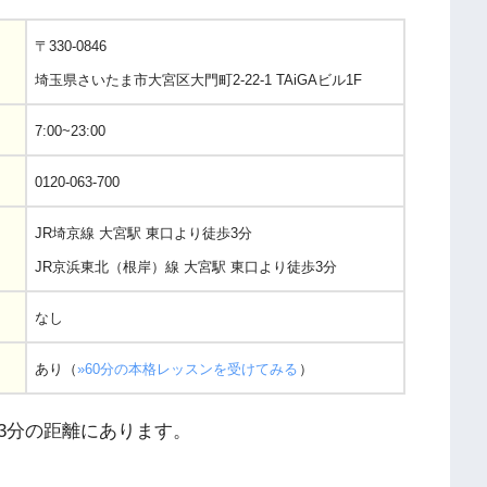
〒330-0846
埼玉県さいたま市大宮区大門町2-22-1 TAiGAビル1F
7:00~23:00
0120-063-700
JR埼京線 大宮駅 東口より徒歩3分
JR京浜東北（根岸）線 大宮駅 東口より徒歩3分
なし
あり（
»60分の本格レッスンを受けてみる
）
3分の距離にあります。