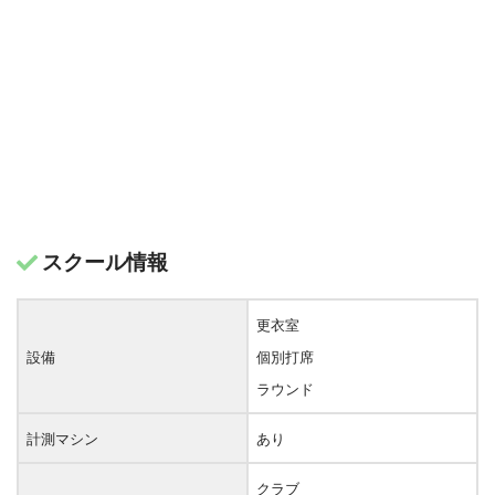
スクール情報
更衣室
設備
個別打席
ラウンド
計測マシン
あり
クラブ