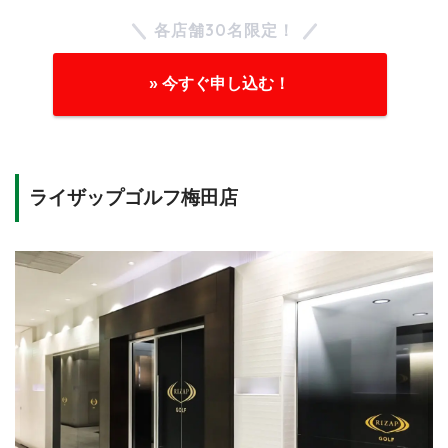
各店舗30名限定！
» 今すぐ申し込む！
ライザップゴルフ梅田店