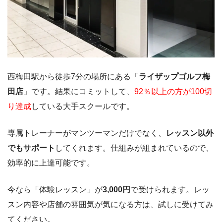
西梅田駅から徒歩7分の場所にある「
ライザップゴルフ梅
田店
」です。結果にコミットして、
92％以上の方が100切
り達成
している大手スクールです。
専属トレーナーがマンツーマンだけでなく、
レッスン以外
でもサポート
してくれます。仕組みが組まれているので、
効率的に上達可能です。
今なら「体験レッスン」が
3,000円
で受けられます。レッ
スン内容や店舗の雰囲気が気になる方は、試しに受けてみ
てください。